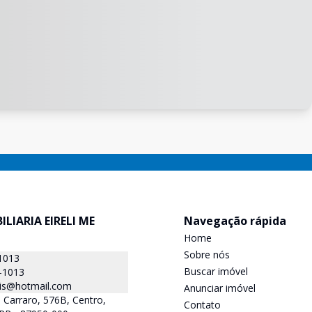
ILIARIA EIRELI ME
Navegação rápida
Home
Sobre nós
1013
Buscar imóvel
-1013
is@hotmail.com
Anunciar imóvel
 Carraro, 576B, Centro,
Contato