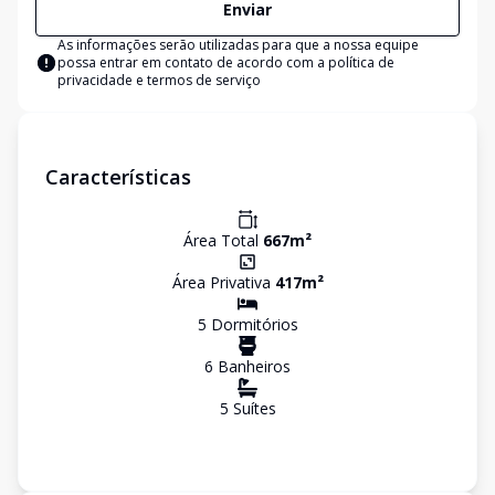
Enviar
As informações serão utilizadas para que a nossa equipe
possa entrar em contato de acordo com a
política de
privacidade e termos de serviço
Características
Área Total
667
m²
Área Privativa
417
m²
5
Dormitório
s
6
Banheiro
s
5
Suíte
s