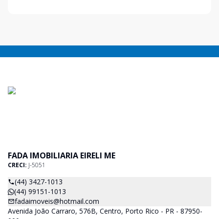
FADA IMOBILIARIA EIRELI ME
CRECI:
J-5051
(44) 3427-1013
(44) 99151-1013
fadaimoveis@hotmail.com
Avenida João Carraro, 576B, Centro, Porto Rico - PR - 87950-