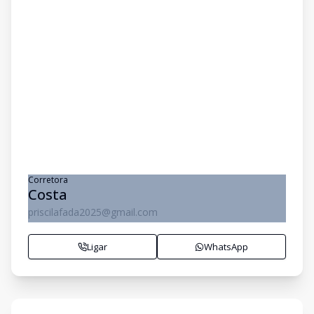
Corretora
Costa
priscilafada2025@gmail.com
Ligar
WhatsApp