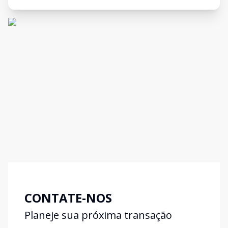
CONTATE-NOS
Planeje sua próxima transação