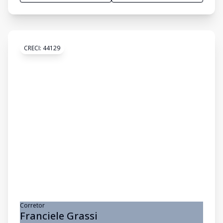
CRECI:
44129
Corretor
Franciele Grassi