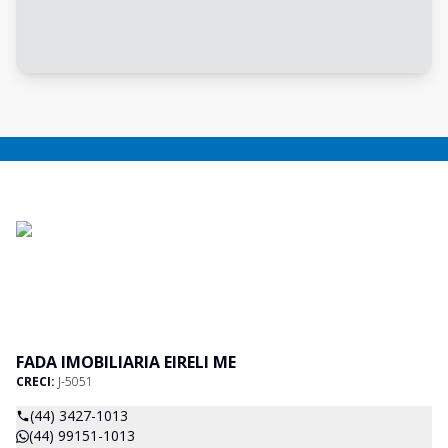
FADA IMOBILIARIA EIRELI ME
CRECI:
J-5051
(44) 3427-1013
(44) 99151-1013