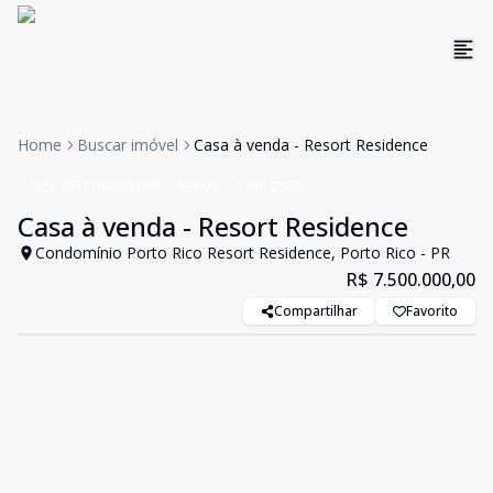
Home
Buscar imóvel
Casa à venda - Resort Residence
Casa em Condomínio
Venda
Cód:
2568
Casa à venda - Resort Residence
Condomínio Porto Rico Resort Residence, Porto Rico - PR
R$ 7.500.000,00
Compartilhar
Favorito