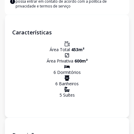
possa entrar em contato de acordo com a
política de
privacidade e termos de serviço
Características
Área Total
453
m²
Área Privativa
600
m²
6
Dormitório
s
6
Banheiro
s
5
Suíte
s