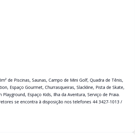
0m² de Piscinas, Saunas, Campo de Mini Golf, Quadra de Tênis,
tion, Espaço Gourmet, Churrasqueiras, Slackline, Pista de Skate,
m Playground, Espaço Kids, Ilha da Aventura, Serviço de Praia.
etores se encontra à disposição nos telefones 44 3427-1013 /