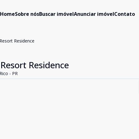
Home
Sobre nós
Buscar imóvel
Anunciar imóvel
Contato
 Resort Residence
 Resort Residence
Rico - PR