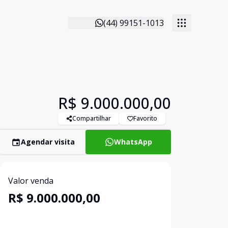
(44) 99151-1013
R$ 9.000.000,00
Compartilhar
Favorito
Agendar visita
WhatsApp
Valor venda
R$ 9.000.000,00