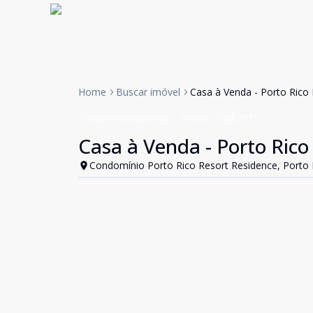
Home
Buscar imóvel
Casa à Venda - Porto Rico
Casa em Condomínio
Venda
Cód:
2777
Casa à Venda - Porto Rico
Condomínio Porto Rico Resort Residence, Porto 