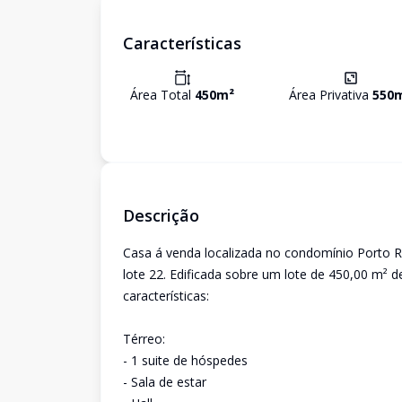
Características
Área Total
450
m²
Área Privativa
550
Descrição
Casa á venda localizada no condomínio Porto Ri
lote 22. Edificada sobre um lote de 450,00 m² d
características:
Térreo:
- 1 suite de hóspedes
- Sala de estar