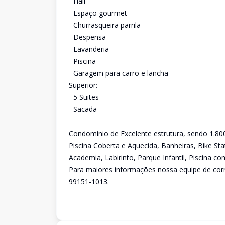
- Hall
- Espaço gourmet
- Churrasqueira parrila
- Despensa
- Lavanderia
- Piscina
- Garagem para carro e lancha
Superior:
- 5 Suites
- Sacada
Condomínio de Excelente estrutura, sendo 1.80
Piscina Coberta e Aquecida, Banheiras, Bike Sta
Academia, Labirinto, Parque Infantil, Piscina co
Para maiores informações nossa equipe de corr
99151-1013.