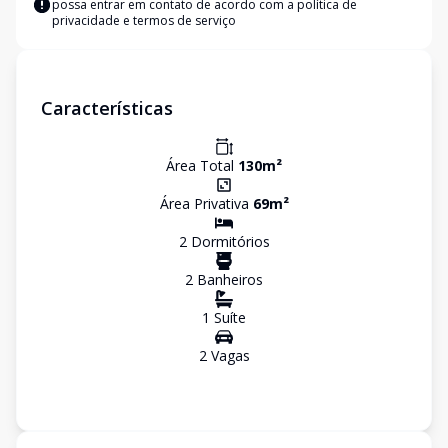
possa entrar em contato de acordo com a
política de
privacidade e termos de serviço
Características
Área Total
130
m²
Área Privativa
69
m²
2
Dormitório
s
2
Banheiro
s
1
Suíte
2
Vaga
s