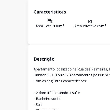
Características
Área Total
130
m²
Área Privativa
69
m²
Descrição
Apartamento localizado na Rua das Palmeiras, Ed
Unidade 901, Torre B. Apartamentos possuem 13
Com as seguintes características:
- 2 dormitórios sendo 1 suíte
- Banheiro social
- Sala