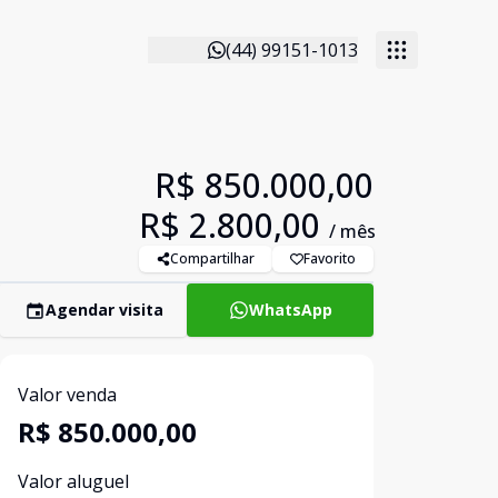
(44) 99151-1013
R$ 850.000,00
R$ 2.800,00
/ mês
Compartilhar
Favorito
Agendar visita
WhatsApp
Valor venda
R$ 850.000,00
Valor aluguel