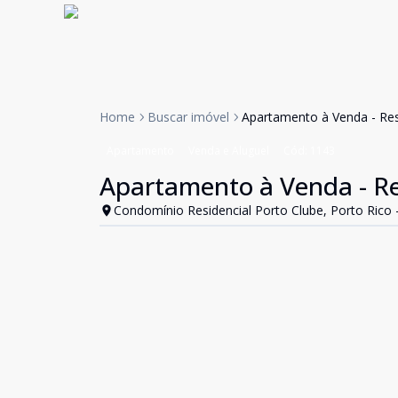
Home
Buscar imóvel
Apartamento à Venda - Res
Apartamento
Venda e Aluguel
Cód:
1143
Apartamento à Venda - Re
Condomínio Residencial Porto Clube, Porto Rico 