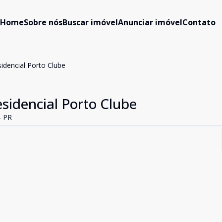
Home
Sobre nós
Buscar imóvel
Anunciar imóvel
Contato
idencial Porto Clube
sidencial Porto Clube
- PR