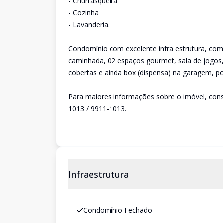
- Churrasqueira
- Cozinha
- Lavanderia.
Condomínio com excelente infra estrutura, com p
caminhada, 02 espaços gourmet, sala de jogos,
cobertas e ainda box (dispensa) na garagem, por
Para maiores informações sobre o imóvel, cons
1013 / 9911-1013.
Infraestrutura
Condomínio Fechado