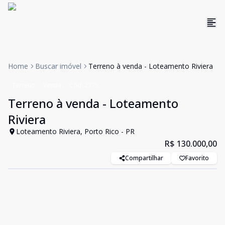
Home
Buscar imóvel
Terreno à venda - Loteamento Riviera
Terreno
Venda
Cód:
2375
Terreno à venda - Loteamento
Riviera
Loteamento Riviera, Porto Rico - PR
R$ 130.000,00
Compartilhar
Favorito