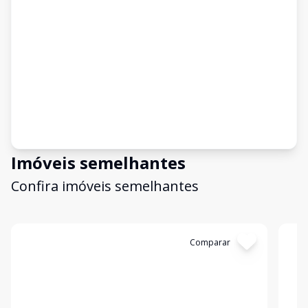
Imóveis semelhantes
Confira imóveis semelhantes
Cód:
2908
Comparar
Có