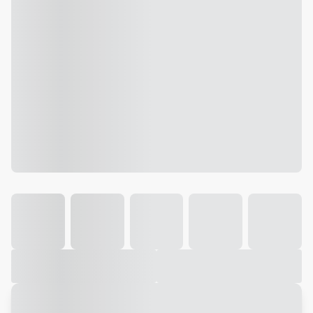
Galeria
Vídeo