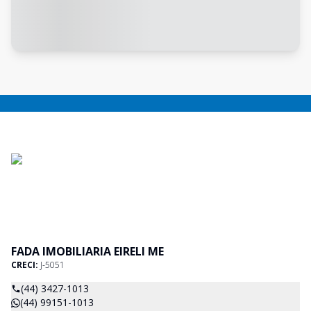
FADA IMOBILIARIA EIRELI ME
CRECI:
J-5051
(44) 3427-1013
(44) 99151-1013