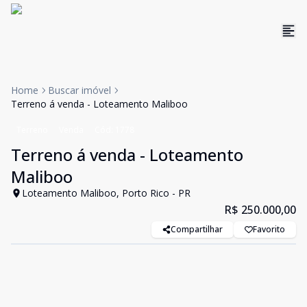
Home
Buscar imóvel
Terreno á venda - Loteamento Maliboo
Terreno
Venda
Cód:
1778
Terreno á venda - Loteamento
Maliboo
Loteamento Maliboo, Porto Rico - PR
R$ 250.000,00
Compartilhar
Favorito