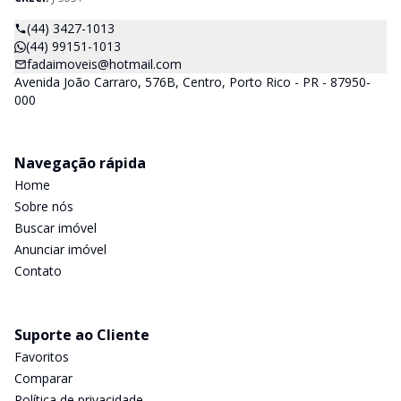
(44) 3427-1013
(44) 99151-1013
fadaimoveis@hotmail.com
Avenida João Carraro, 576B, Centro, Porto Rico - PR - 87950-
000
Navegação rápida
Home
Sobre nós
Buscar imóvel
Anunciar imóvel
Contato
Suporte ao Cliente
Favoritos
Comparar
Política de privacidade