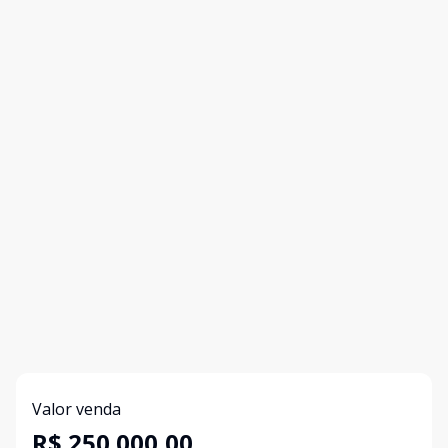
Valor venda
R$ 250.000,00