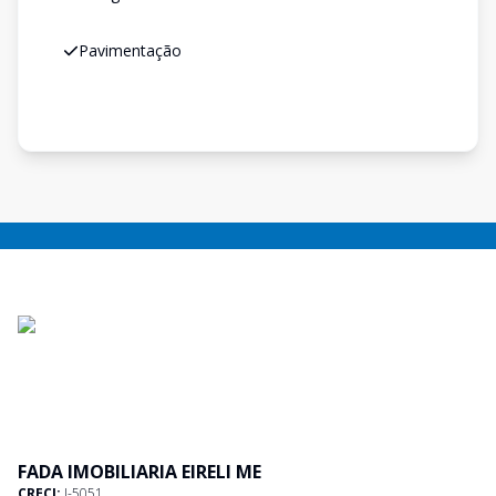
Pavimentação
FADA IMOBILIARIA EIRELI ME
CRECI:
J-5051