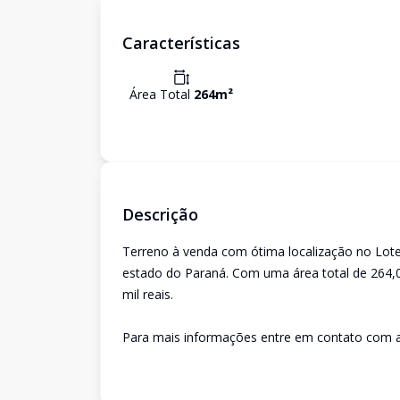
Características
Área Total
264
m²
Descrição
Terreno à venda com ótima localização no Lote
estado do Paraná. Com uma área total de 264,00
mil reais.
Para mais informações entre em contato com a