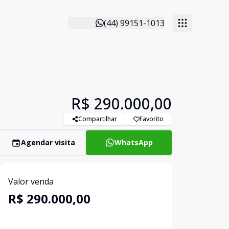
(44) 99151-1013
R$ 290.000,00
Compartilhar
Favorito
Agendar visita
WhatsApp
Valor venda
R$ 290.000,00