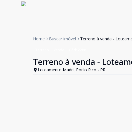
Home
Buscar imóvel
Terreno à venda - Loteam
Terreno
Venda
Cód:
2288
Terreno à venda - Loteam
Loteamento Madri, Porto Rico - PR