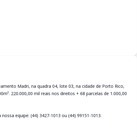
amento Madri, na quadra 04, lote 03, na cidade de Porto Rico,
m². 220.000,00 mil reais nos direitos + 68 parcelas de 1.000,00
 nossa equipe: (44) 3427-1013 ou (44) 99151-1013.