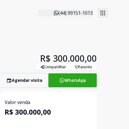
(44) 99151-1013
R$ 300.000,00
Compartilhar
Favorito
Agendar visita
WhatsApp
Valor venda
R$ 300.000,00