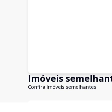
Imóveis semelhan
Confira imóveis semelhantes
Cód:
1100
Comparar