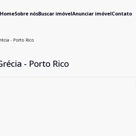
Home
Sobre nós
Buscar imóvel
Anunciar imóvel
Contato
récia - Porto Rico
récia - Porto Rico