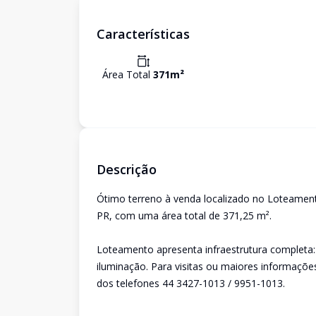
Características
Área Total
371
m²
Descrição
Ótimo terreno à venda localizado no Loteamento
PR, com uma área total de 371,25 m².
Loteamento apresenta infraestrutura completa: 
iluminação. Para visitas ou maiores informaçõe
dos telefones 44 3427-1013 / 9951-1013.