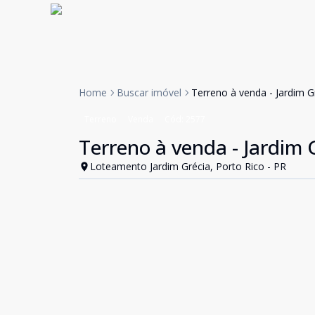
Home
Buscar imóvel
Terreno à venda - Jardim G
Terreno
Venda
Cód:
2577
Terreno à venda - Jardim G
Loteamento Jardim Grécia, Porto Rico - PR