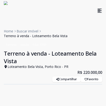
Home
Buscar imóvel
Terreno à venda - Loteamento Bela Vista
Terreno
Venda
Cód:
1797
Terreno à venda - Loteamento Bela
Vista
Loteamento Bela Vista, Porto Rico - PR
R$ 220.000,00
Compartilhar
Favorito