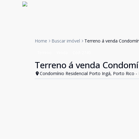
Home
Buscar imóvel
Terreno á venda Condomíni
Terreno
Venda
Cód:
2740
Terreno á venda Condomíni
Condomínio Residencial Porto Ingá, Porto Rico -