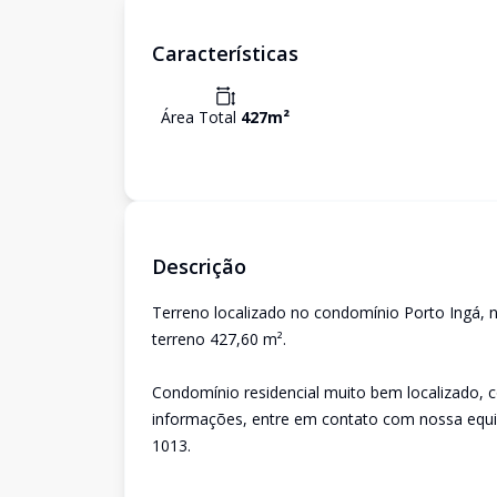
Características
Área Total
427
m²
Descrição
Terreno localizado no condomínio Porto Ingá, no
terreno 427,60 m².
Condomínio residencial muito bem localizado, 
informações, entre em contato com nossa equip
1013.