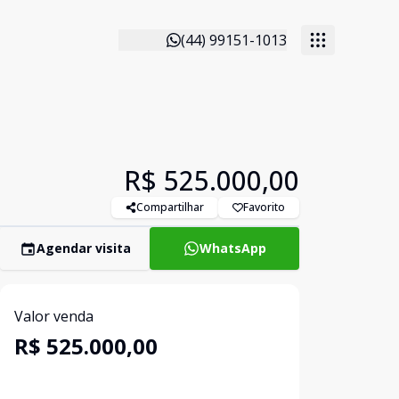
(44) 99151-1013
R$ 525.000,00
Compartilhar
Favorito
Agendar visita
WhatsApp
Valor venda
R$ 525.000,00