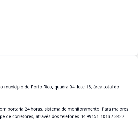
 município de Porto Rico, quadra 04, lote 16, área total do
com portaria 24 horas, sistema de monitoramento. Para maiores
e de corretores, através dos telefones 44 99151-1013 / 3427-