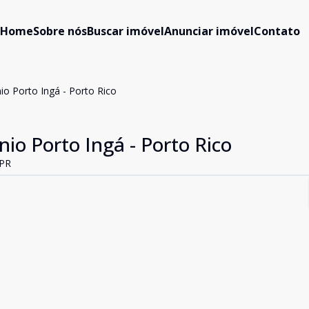
Home
Sobre nós
Buscar imóvel
Anunciar imóvel
Contato
o Porto Ingá - Porto Rico
o Porto Ingá - Porto Rico
 PR