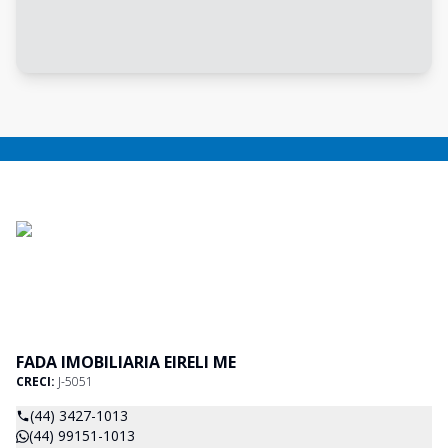
FADA IMOBILIARIA EIRELI ME
CRECI:
J-5051
(44) 3427-1013
(44) 99151-1013