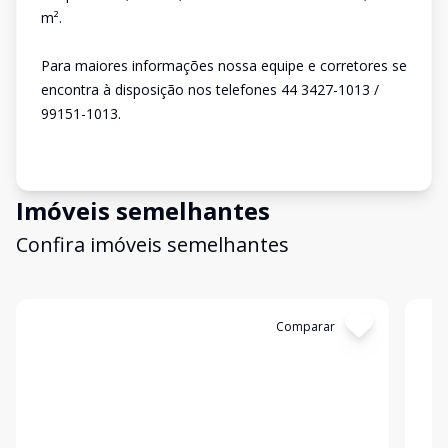
m².
Para maiores informações nossa equipe e corretores se
encontra à disposição nos telefones 44 3427-1013 /
99151-1013.
Imóveis semelhantes
Confira imóveis semelhantes
Cód:
3172
Comparar
Có