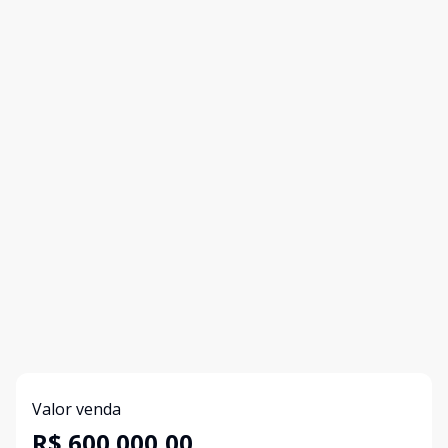
Valor venda
R$ 600.000,00