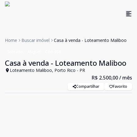
Home
Buscar imóvel
Casa à venda - Loteamento Maliboo
Sobrado
Aluguel
Cód:
938
Casa à venda - Loteamento Maliboo
Loteamento Maliboo, Porto Rico - PR
R$ 2.500,00
/ mês
Compartilhar
Favorito