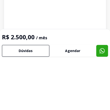
R$ 2.500,00
/ mês
Dúvidas
Agendar