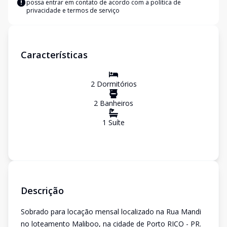
possa entrar em contato de acordo com a
política de
privacidade e termos de serviço
Características
2
Dormitório
s
2
Banheiro
s
1
Suíte
Descrição
Sobrado para locação mensal localizado na Rua Mandi
no loteamento Maliboo, na cidade de Porto RICO - PR.