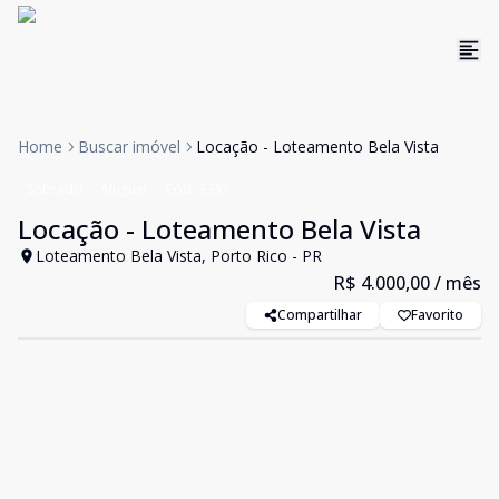
Home
Buscar imóvel
Locação - Loteamento Bela Vista
Sobrado
Aluguel
Cód:
3337
Locação - Loteamento Bela Vista
Loteamento Bela Vista, Porto Rico - PR
R$ 4.000,00
/ mês
Compartilhar
Favorito