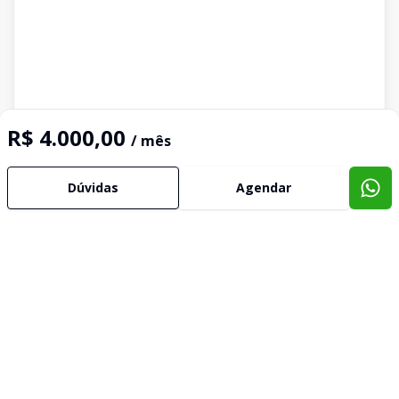
R$ 4.000,00
/ mês
Dúvidas
Agendar