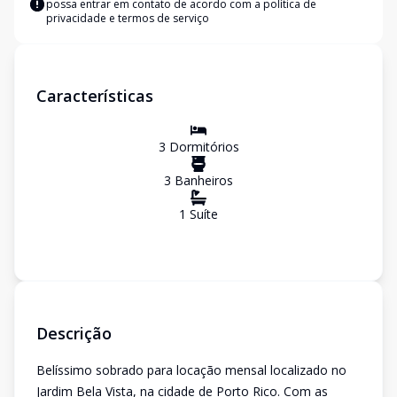
possa entrar em contato de acordo com a
política de
privacidade e termos de serviço
Características
3
Dormitório
s
3
Banheiro
s
1
Suíte
Descrição
Belíssimo sobrado para locação mensal localizado no
Jardim Bela Vista, na cidade de Porto Rico. Com as