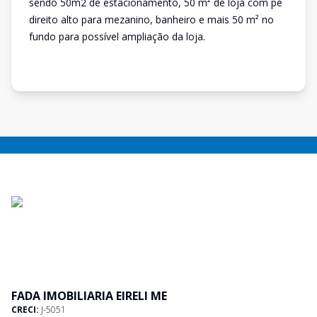
sendo 50m2 de estacionamento, 50 m² de loja com pé
direito alto para mezanino, banheiro e mais 50 m² no
fundo para possível ampliação da loja.
FADA IMOBILIARIA EIRELI ME
CRECI:
J-5051