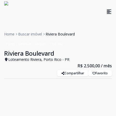
Home
Buscar imóvel
Riviera Boulevard
Ponto Comercial
Aluguel
Cód:
942
Riviera Boulevard
Loteamento Riviera, Porto Rico - PR
R$ 2.500,00
/ mês
Compartilhar
Favorito