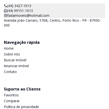
(44) 3427-1013
(44) 99151-1013
fadaimoveis@hotmail.com
Avenida João Carraro, 576B, Centro, Porto Rico - PR - 87950-
000
Navegação rápida
Home
Sobre nós
Buscar imóvel
Anunciar imóvel
Contato
Suporte ao Cliente
Favoritos
Comparar
Política de privacidade