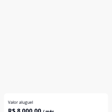
Valor aluguel
R$ 8.000,00
/ mês