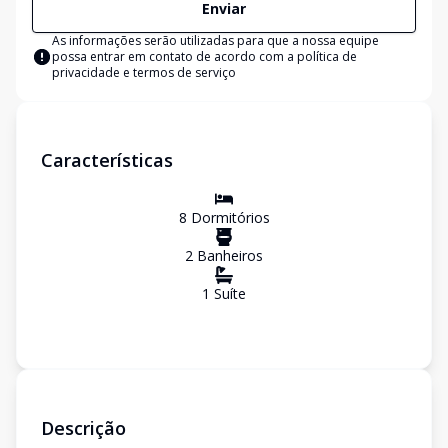
Enviar
As informações serão utilizadas para que a nossa equipe
possa entrar em contato de acordo com a
política de
privacidade e termos de serviço
Características
8
Dormitório
s
2
Banheiro
s
1
Suíte
Descrição