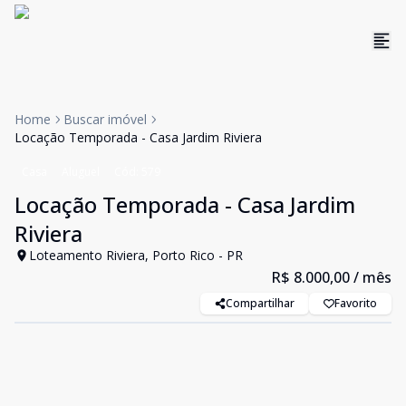
Home
Buscar imóvel
Locação Temporada - Casa Jardim Riviera
Casa
Aluguel
Cód:
579
Locação Temporada - Casa Jardim
Riviera
Loteamento Riviera, Porto Rico - PR
R$ 8.000,00
/ mês
Compartilhar
Favorito