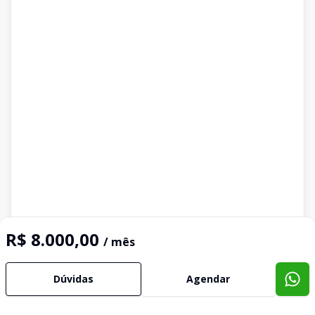
R$ 8.000,00
/ mês
Dúvidas
Agendar