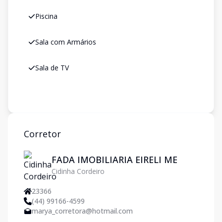
Piscina
Sala com Armários
Sala de TV
Corretor
FADA IMOBILIARIA EIRELI ME
Cidinha Cordeiro
23366
(44) 99166-4599
marya_corretora@hotmail.com