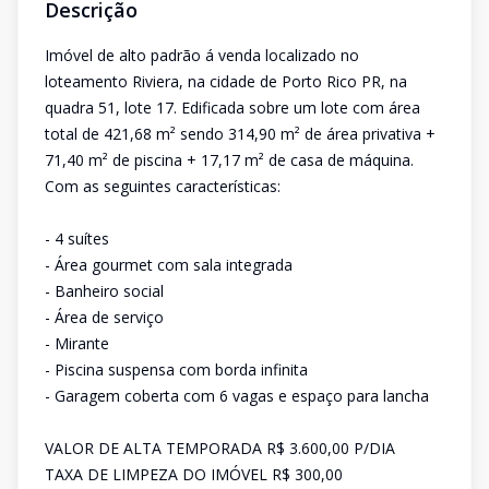
Descrição
Imóvel de alto padrão á venda localizado no
loteamento Riviera, na cidade de Porto Rico PR, na
quadra 51, lote 17. Edificada sobre um lote com área
total de 421,68 m² sendo 314,90 m² de área privativa +
71,40 m² de piscina + 17,17 m² de casa de máquina.
Com as seguintes características:
- 4 suítes
- Área gourmet com sala integrada
- Banheiro social
- Área de serviço
- Mirante
- Piscina suspensa com borda infinita
- Garagem coberta com 6 vagas e espaço para lancha
VALOR DE ALTA TEMPORADA R$ 3.600,00 P/DIA
TAXA DE LIMPEZA DO IMÓVEL R$ 300,00