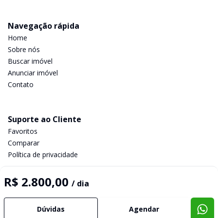
Navegação rápida
Home
Sobre nós
Buscar imóvel
Anunciar imóvel
Contato
Suporte ao Cliente
Favoritos
Comparar
Política de privacidade
R$ 2.800,00
/ dia
Imobiliária Certificada:
Selo de Tecnologia Loft
Dúvidas
Agendar