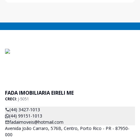
FADA IMOBILIARIA EIRELI ME
CRECI:
J-5051
(44) 3427-1013
(44) 99151-1013
fadaimoveis@hotmail.com
Avenida João Carraro, 576B, Centro, Porto Rico - PR - 87950-
000