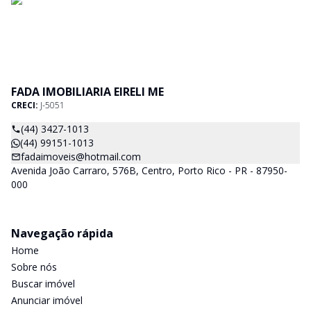
FADA IMOBILIARIA EIRELI ME
CRECI:
J-5051
(44) 3427-1013
(44) 99151-1013
fadaimoveis@hotmail.com
Avenida João Carraro, 576B, Centro, Porto Rico - PR - 87950-
000
Navegação rápida
Home
Sobre nós
Buscar imóvel
Anunciar imóvel