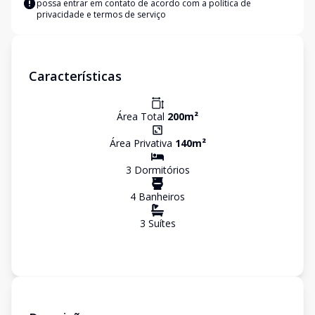
possa entrar em contato de acordo com a
política de
privacidade e termos de serviço
Características
Área Total
200
m²
Área Privativa
140
m²
3
Dormitório
s
4
Banheiro
s
3
Suíte
s