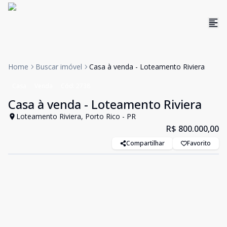
Home
Buscar imóvel
Casa à venda - Loteamento Riviera
Casa
Venda
Cód:
2738
Casa à venda - Loteamento Riviera
Loteamento Riviera, Porto Rico - PR
R$ 800.000,00
Compartilhar
Favorito