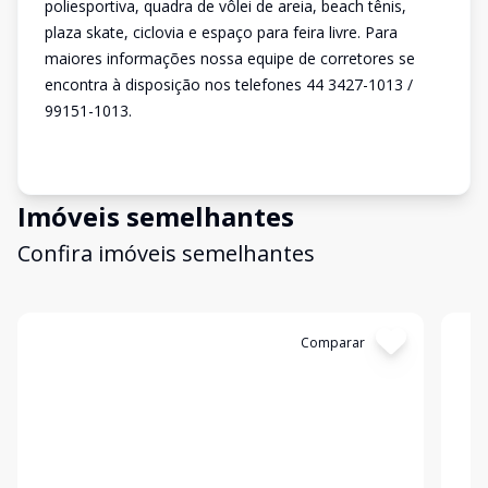
poliesportiva, quadra de vôlei de areia, beach tênis,
plaza skate, ciclovia e espaço para feira livre. Para
maiores informações nossa equipe de corretores se
encontra à disposição nos telefones 44 3427-1013 /
99151-1013.
Imóveis semelhantes
Confira imóveis semelhantes
Cód:
1697
Comparar
Có