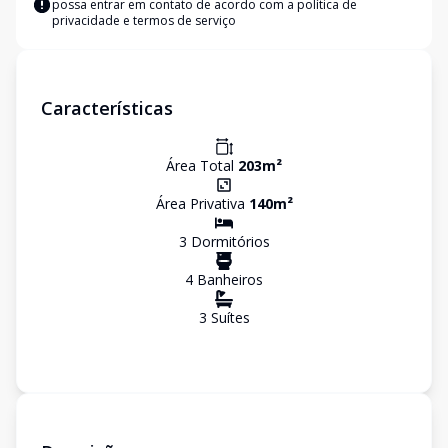
possa entrar em contato de acordo com a
política de
privacidade e termos de serviço
Características
Área Total
203
m²
Área Privativa
140
m²
3
Dormitório
s
4
Banheiro
s
3
Suíte
s