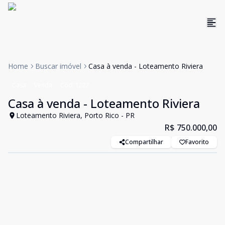
Home
Buscar imóvel
Casa à venda - Loteamento Riviera
Casa
Venda
Cód:
1227
Casa à venda - Loteamento Riviera
Loteamento Riviera, Porto Rico - PR
R$ 750.000,00
Compartilhar
Favorito