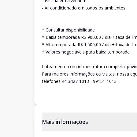
- Piscina em alvenaria
- Ar condicionado em todos os ambientes
* Consultar disponibilidade
* Baixa temporada R$ 900,00 / dia + taxa de l
* Alta temporada R$ 1.500,00 / dia + taxa de l
* Valores negociáveis para baixa temporada
Loteamento com infraestrutura completa: pavime
Para maiores informações ou visitas, nossa equ
telefones 44 3427-1013 - 99151-1013.
Mais informações