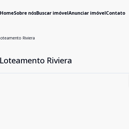
Home
Sobre nós
Buscar imóvel
Anunciar imóvel
Contato
Loteamento Riviera
Loteamento Riviera