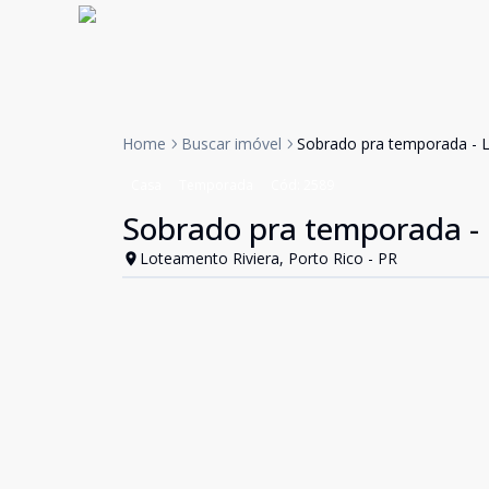
Home
Buscar imóvel
Sobrado pra temporada - 
Casa
Temporada
Cód:
2589
Sobrado pra temporada - 
Loteamento Riviera, Porto Rico - PR