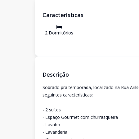
Características
2
Dormitório
s
Descrição
Sobrado pra temporada, localizado na Rua Arilso
seguintes características:
- 2 suítes
- Espaço Gourmet com churrasqueira
- Lavabo
- Lavanderia