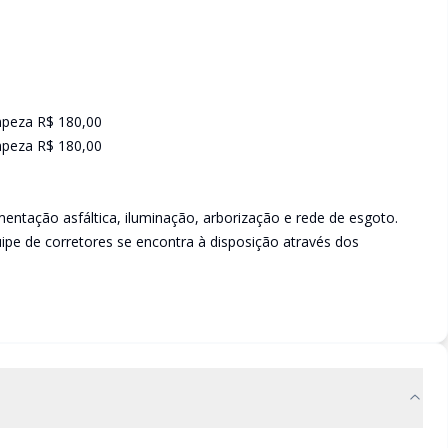
impeza R$ 180,00
impeza R$ 180,00
ntação asfáltica, iluminação, arborização e rede de esgoto.
ipe de corretores se encontra à disposição através dos