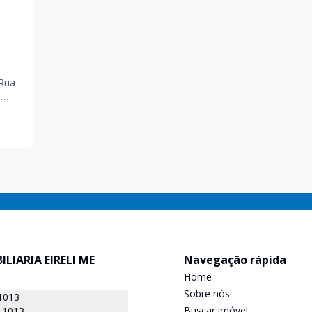
o
ILIARIA EIRELI ME
Navegação rápida
Home
Sobre nós
1013
Buscar imóvel
-1013