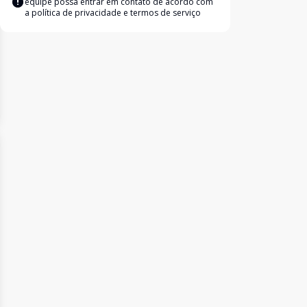
equipe possa entrar em contato de acordo com
a
política de privacidade e termos de serviço