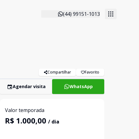
(44) 99151-1013
Compartilhar
Favorito
Agendar visita
WhatsApp
Valor temporada
R$ 1.000,00
/ dia