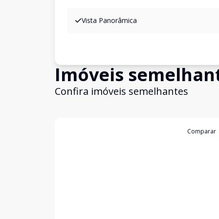
Vista Panorâmica
Imóveis semelhan
Confira imóveis semelhantes
Cód:
2774
Comparar