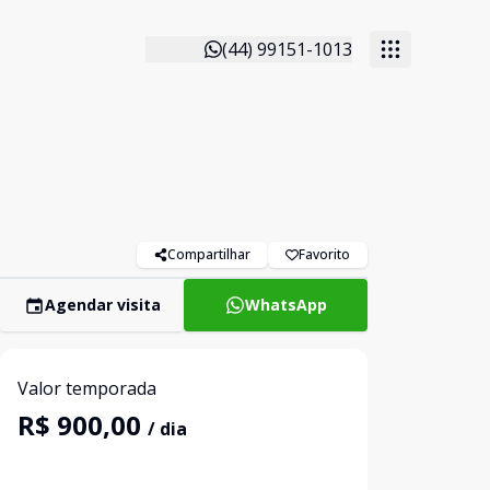
(44) 99151-1013
Compartilhar
Favorito
Agendar visita
WhatsApp
Valor temporada
R$ 900,00
/ dia