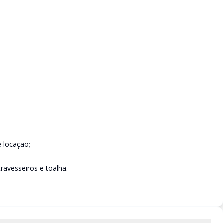
e locação;
ravesseiros e toalha.