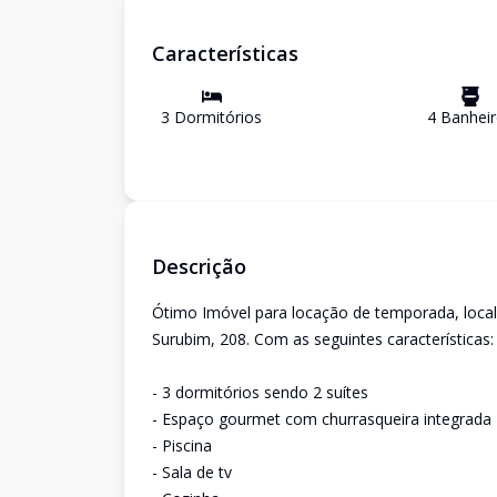
Características
3
Dormitório
s
4
Banhei
Descrição
Ótimo Imóvel para locação de temporada, local
Surubim, 208. Com as seguintes características:
- 3 dormitórios sendo 2 suítes
- Espaço gourmet com churrasqueira integrada
- Piscina
- Sala de tv