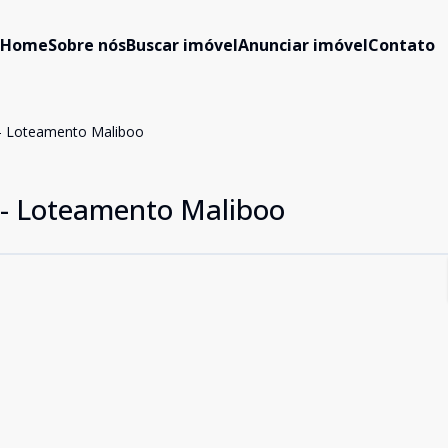
Home
Sobre nós
Buscar imóvel
Anunciar imóvel
Contato
- Loteamento Maliboo
- Loteamento Maliboo