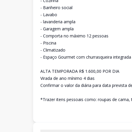
- Cozinha
- Banheiro social
- Lavabo
- lavanderia ampla
- Garagem ampla
- Comporta no máximo 12 pessoas
- Piscina
- Climatizado
- Espaço Gourmet com churrasqueira integrada
ALTA TEMPORADA R$ 1.600,00 POR DIA
Virada de ano mínimo 4 dias
Confirmar o valor da diária para data prevista d
*Trazer itens pessoais como: roupas de cama, t