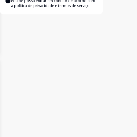
equipe possa entrar em contato de acordo com
a
política de privacidade e termos de serviço