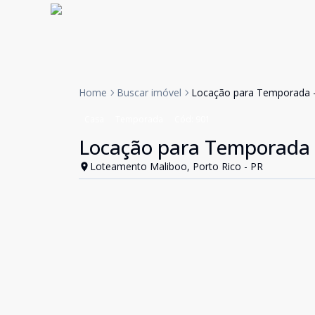
Home
Buscar imóvel
Locação para Temporada 
Casa
Temporada
Cód:
901
Locação para Temporada 
Loteamento Maliboo, Porto Rico - PR