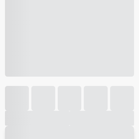
Galeria
Vídeo