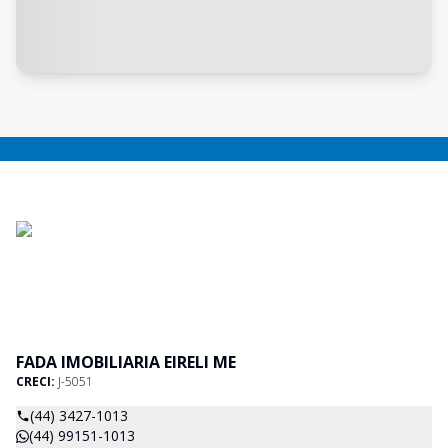
FADA IMOBILIARIA EIRELI ME
CRECI:
J-5051
(44) 3427-1013
(44) 99151-1013