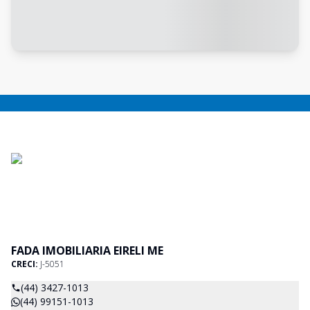
FADA IMOBILIARIA EIRELI ME
CRECI:
J-5051
(44) 3427-1013
(44) 99151-1013