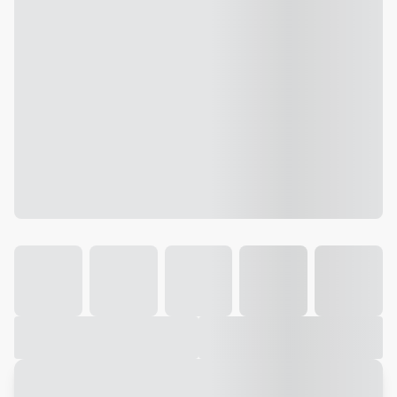
Galeria
Vídeo