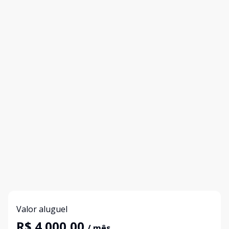
Valor aluguel
R$ 4.000,00
/ mês