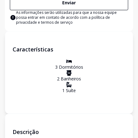
Enviar
As informações serão utilizadas para que a nossa equipe
possa entrar em contato de acordo com a
política de
privacidade e termos de serviço
Características
3
Dormitório
s
2
Banheiro
s
1
Suíte
Descrição