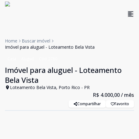
Home
Buscar imóvel
Imóvel para aluguel - Loteamento Bela Vista
Casa
Aluguel
Cód:
2780
Imóvel para aluguel - Loteamento
Bela Vista
Loteamento Bela Vista, Porto Rico - PR
R$ 4.000,00
/ mês
Compartilhar
Favorito