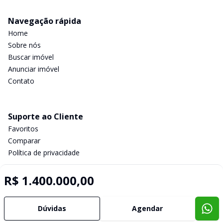
Navegação rápida
Home
Sobre nós
Buscar imóvel
Anunciar imóvel
Contato
Suporte ao Cliente
Favoritos
Comparar
Política de privacidade
R$ 1.400.000,00
Imobiliária Certificada:
Selo de Tecnologia Loft
Dúvidas
Agendar