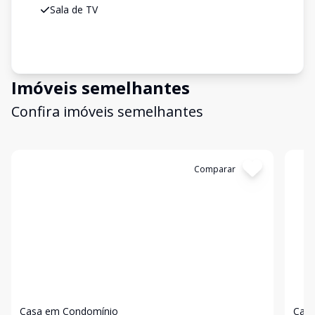
Sala de TV
Imóveis semelhantes
Confira imóveis semelhantes
Cód:
821
Comparar
Có
Casa em Condomínio
Casa