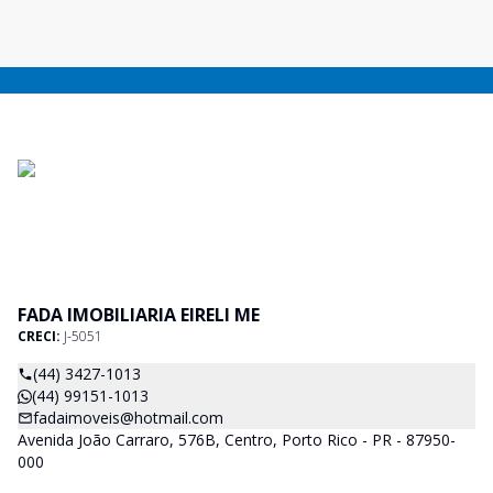
FADA IMOBILIARIA EIRELI ME
CRECI:
J-5051
(44) 3427-1013
(44) 99151-1013
fadaimoveis@hotmail.com
Avenida João Carraro, 576B, Centro, Porto Rico - PR - 87950-
000