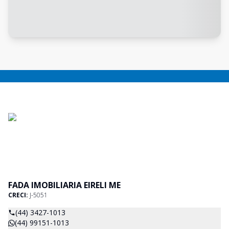
FADA IMOBILIARIA EIRELI ME
CRECI:
J-5051
(44) 3427-1013
(44) 99151-1013