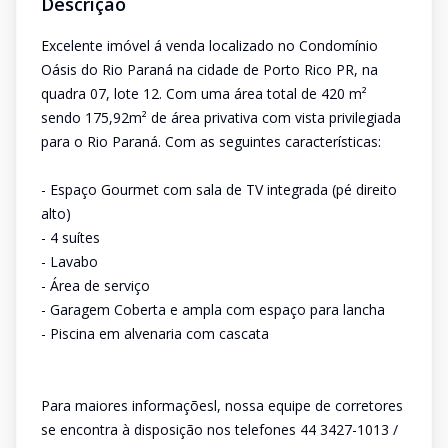
Descrição
Excelente imóvel á venda localizado no Condomínio
Oásis do Rio Paraná na cidade de Porto Rico PR, na
quadra 07, lote 12. Com uma área total de 420 m²
sendo 175,92m² de área privativa com vista privilegiada
para o Rio Paraná. Com as seguintes características:
- Espaço Gourmet com sala de TV integrada (pé direito
alto)
- 4 suítes
- Lavabo
- Área de serviço
- Garagem Coberta e ampla com espaço para lancha
- Piscina em alvenaria com cascata
Para maiores informaçõesl, nossa equipe de corretores
se encontra à disposição nos telefones 44 3427-1013 /