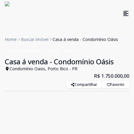
Home
Buscar imóvel
Casa á venda - Condomínio Oásis
Casa em Condomínio
Venda
Cód:
1648
Casa á venda - Condomínio Oásis
Condomínio Oasis, Porto Rico - PR
R$ 1.750.000,00
Compartilhar
Favorito