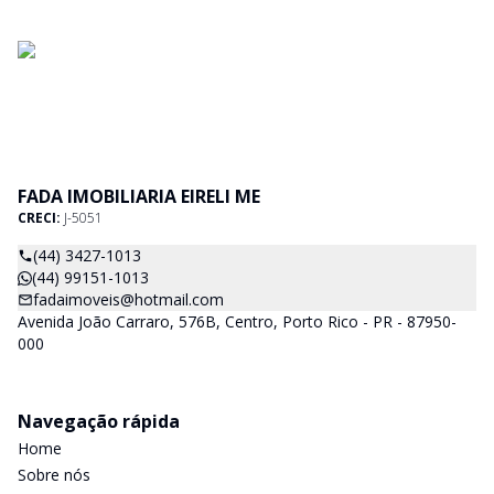
FADA IMOBILIARIA EIRELI ME
CRECI:
J-5051
(44) 3427-1013
(44) 99151-1013
fadaimoveis@hotmail.com
Avenida João Carraro, 576B, Centro, Porto Rico - PR - 87950-
000
Navegação rápida
Home
Sobre nós