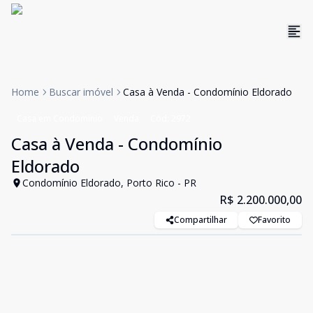
Home
Buscar imóvel
Casa à Venda - Condomínio Eldorado
Casa em Condomínio
Venda
Cód:
2972
Casa à Venda - Condomínio
Eldorado
Condomínio Eldorado, Porto Rico - PR
R$ 2.200.000,00
Compartilhar
Favorito