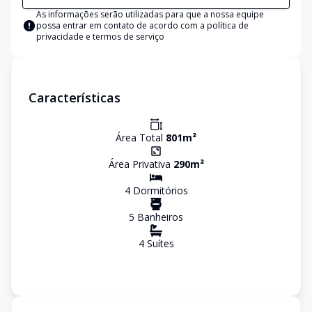
As informações serão utilizadas para que a nossa equipe
possa entrar em contato de acordo com a
política de
privacidade e termos de serviço
Características
Área Total
801
m²
Área Privativa
290
m²
4
Dormitório
s
5
Banheiro
s
4
Suíte
s