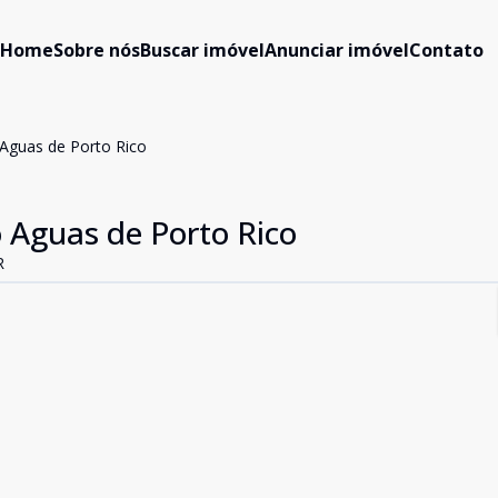
Home
Sobre nós
Buscar imóvel
Anunciar imóvel
Contato
Aguas de Porto Rico
 Aguas de Porto Rico
R