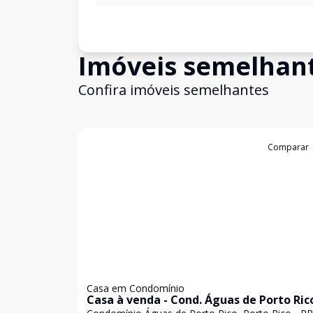
Imóveis semelhan
Confira imóveis semelhantes
Cód:
2510
Comparar
Casa em Condomínio
Casa à venda - Cond. Águas de Porto Ric