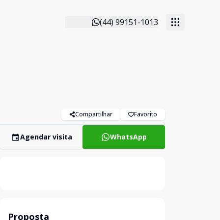
(44) 99151-1013
Compartilhar
Favorito
Agendar visita
WhatsApp
Proposta