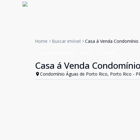
Home
Buscar imóvel
Casa á Venda Condomínio 
Casa em Condomínio
Venda
Cód:
1849
Casa á Venda Condomínio
Condomínio Águas de Porto Rico, Porto Rico - P