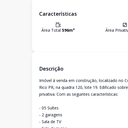
Características
Área Total
596
m²
Área Privat
Descrição
Imóvel á venda em construção, localizado no C
Rico PR, na quadra 120, lote 19. Edificado sob
privativa. Com as seguintes características:
- 05 Suítes
- 2 garagens
- Sala de TV