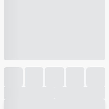
Galeria
Vídeo