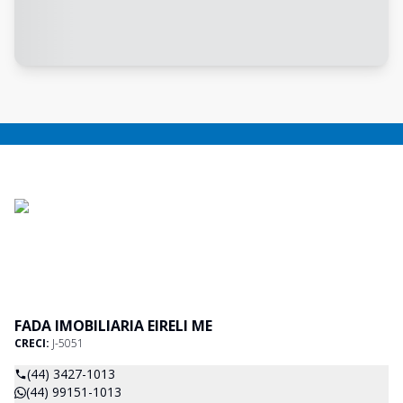
FADA IMOBILIARIA EIRELI ME
CRECI:
J-5051
(44) 3427-1013
(44) 99151-1013