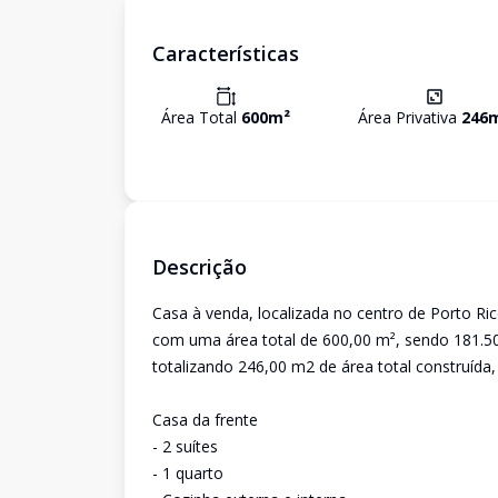
Características
Área Total
600
m²
Área Privativa
246
Descrição
Casa à venda, localizada no centro de Porto Ri
com uma área total de 600,00 m², sendo 181.50 
totalizando 246,00 m2 de área total construída,
Casa da frente
- 2 suítes
- 1 quarto