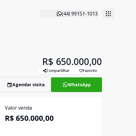
(44) 99151-1013
R$ 650.000,00
Compartilhar
Favorito
Agendar visita
WhatsApp
Valor venda
R$ 650.000,00