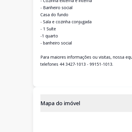
- Cozinha externa e interna
- Banheiro social
Casa do fundo
- Sala e cozinha conjugada
- 1 Suíte
-1 quarto
- banheiro social
Para maiores informações ou visitas, nossa equ
telefones 44 3427-1013 - 99151-1013.
Mapa do imóvel