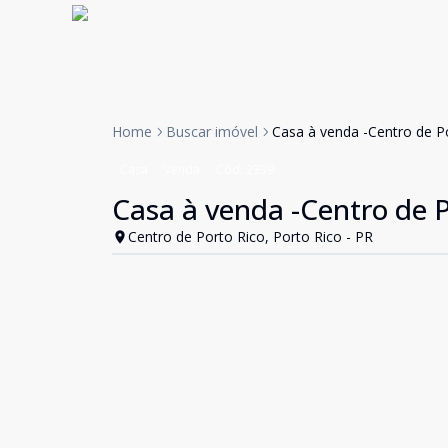
Home
Buscar imóvel
Casa à venda -Centro de P
Casa
Venda
Cód:
2339
Casa à venda -Centro de P
Centro de Porto Rico, Porto Rico - PR