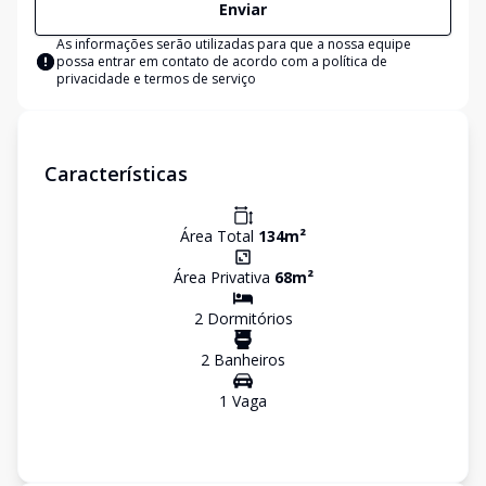
Enviar
As informações serão utilizadas para que a nossa equipe
possa entrar em contato de acordo com a
política de
privacidade e termos de serviço
Características
Área Total
134
m²
Área Privativa
68
m²
2
Dormitório
s
2
Banheiro
s
1
Vaga