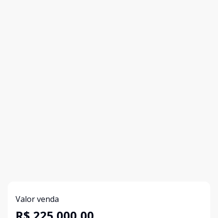
Valor venda
R$ 225.000,00