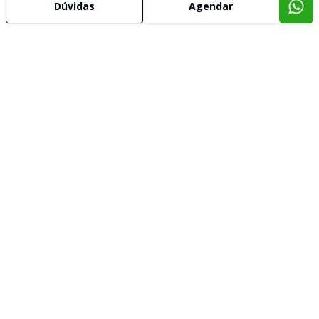
Dúvidas
Agendar