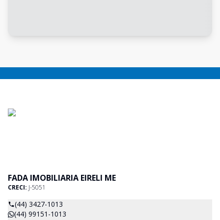
FADA IMOBILIARIA EIRELI ME
CRECI:
J-5051
(44) 3427-1013
(44) 99151-1013