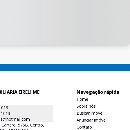
ILIARIA EIRELI ME
Navegação rápida
Home
Sobre nós
1013
Buscar imóvel
-1013
is@hotmail.com
Anunciar imóvel
 Carraro, 576B, Centro,
Contato