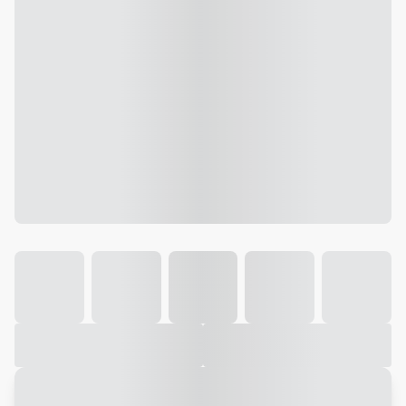
Galeria
Vídeo