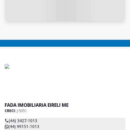
FADA IMOBILIARIA EIRELI ME
CRECI:
J-5051
(44) 3427-1013
(44) 99151-1013