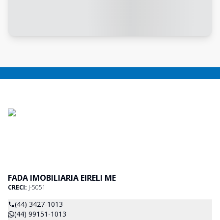
FADA IMOBILIARIA EIRELI ME
CRECI:
J-5051
(44) 3427-1013
(44) 99151-1013