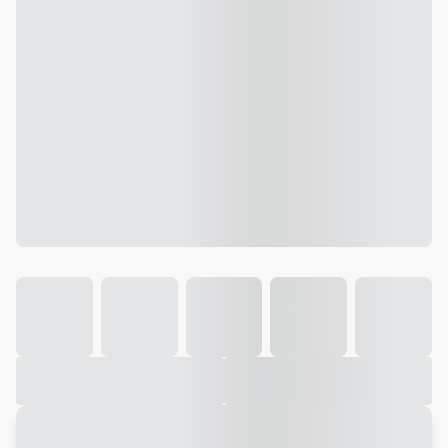
Galeria
Vídeo