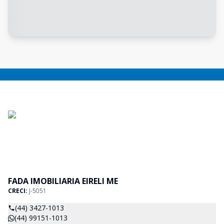
FADA IMOBILIARIA EIRELI ME
CRECI:
J-5051
(44) 3427-1013
(44) 99151-1013