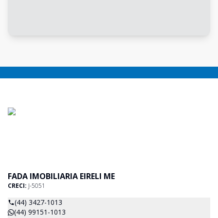
FADA IMOBILIARIA EIRELI ME
CRECI:
J-5051
(44) 3427-1013
(44) 99151-1013