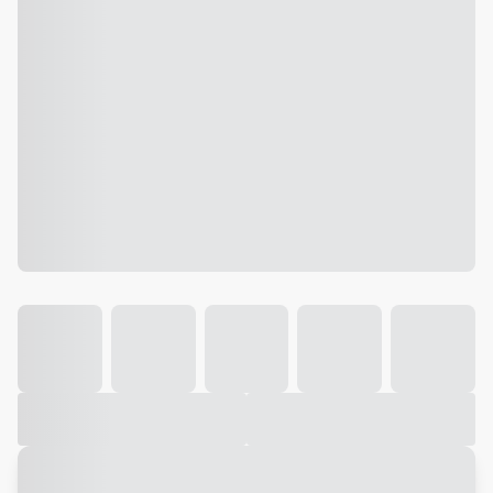
Galeria
Vídeo