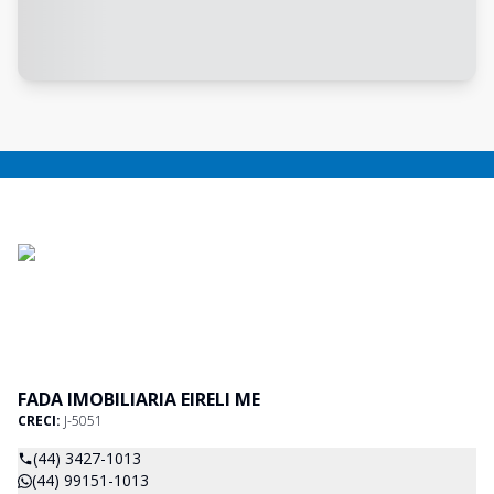
FADA IMOBILIARIA EIRELI ME
CRECI:
J-5051
(44) 3427-1013
(44) 99151-1013