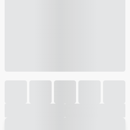
Galeria
Vídeo