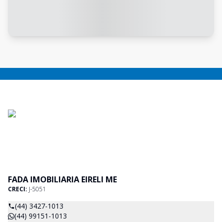
FADA IMOBILIARIA EIRELI ME
CRECI:
J-5051
(44) 3427-1013
(44) 99151-1013