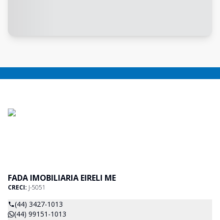
FADA IMOBILIARIA EIRELI ME
CRECI:
J-5051
(44) 3427-1013
(44) 99151-1013