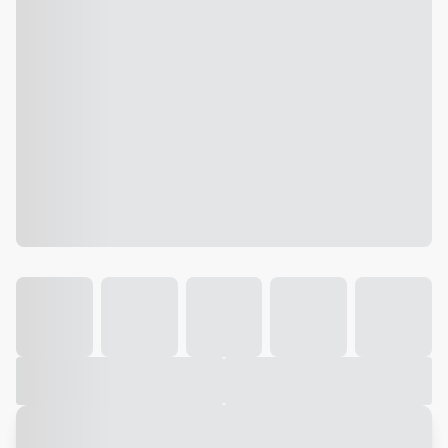
Galeria
Vídeo