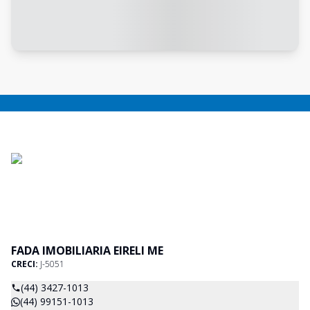
FADA IMOBILIARIA EIRELI ME
CRECI:
J-5051
(44) 3427-1013
(44) 99151-1013