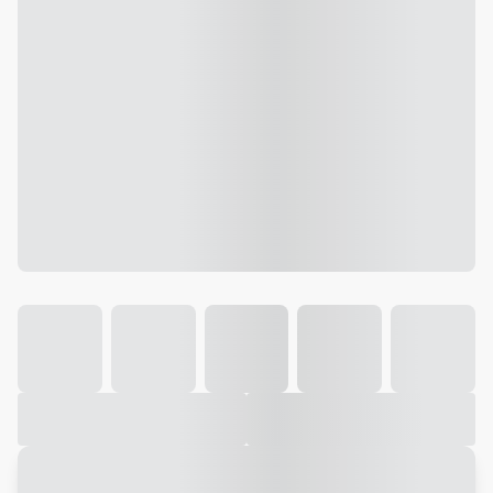
Galeria
Vídeo