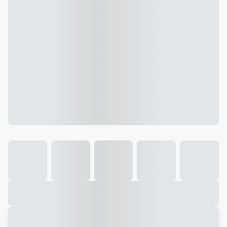
Galeria
Vídeo