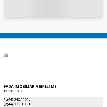
FADA IMOBILIARIA EIRELI ME
CRECI:
J-5051
(44) 3427-1013
(44) 99151-1013