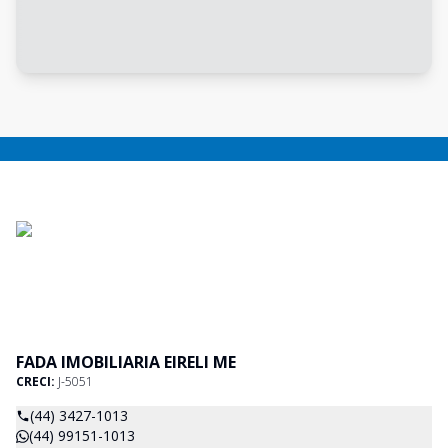
FADA IMOBILIARIA EIRELI ME
CRECI:
J-5051
(44) 3427-1013
(44) 99151-1013