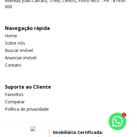
Avenida João Carraro, 576B, Centro, Porto Rico - PR - 87950-
000
Navegação rápida
Home
Sobre nós
Buscar imóvel
Anunciar imóvel
Contato
Suporte ao Cliente
Favoritos
Comparar
Política de privacidade
1
Imobiliária Certificada: