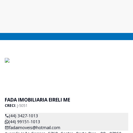
FADA IMOBILIARIA EIRELI ME
CRECI:
J-5051
(44) 3427-1013
(44) 99151-1013
fadaimoveis@hotmail.com